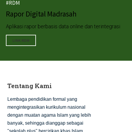
#RDM
Rapor Digital Madrasah
Aplikasi rapor berbasis data online dan terintegrasi
LINK RDM
Tentang Kami
Lembaga pendidikan formal yang
mengintegrasikan kurikulum nasional
dengan muatan agama Islam yang lebih
banyak, sehingga dianggap sebagai
.
"sekolah plus" bercirikan khas Islam