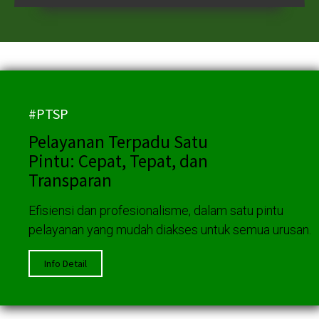
#PTSP
Pelayanan Terpadu Satu
Pintu: Cepat, Tepat, dan
Transparan
Efisiensi dan profesionalisme, dalam satu pintu
pelayanan yang mudah diakses untuk semua urusan.
Info Detail