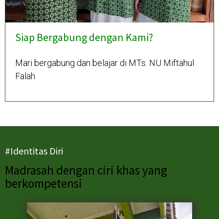
Siap Bergabung dengan Kami?
Mari bergabung dan belajar di MTs. NU Miftahul
Falah
#Identitas Diri
Madrasah dengan ciri khas yang
berkompetensi