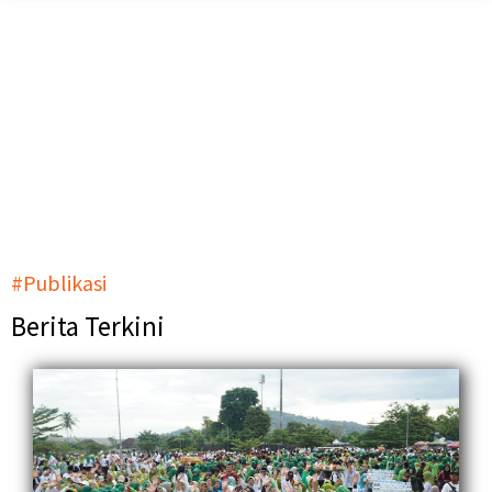
Pelayanan terpadu — lebih mudah,
lebih dekat, lebih pasti.
#Satu pintu, sejuta kemudahan
#Publikasi
Berita Terkini