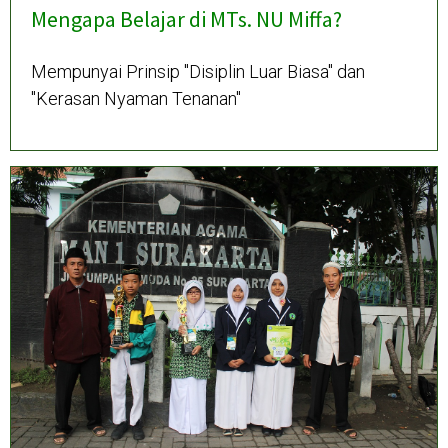
Mengapa Belajar di MTs. NU Miffa?
Mempunyai Prinsip "Disiplin Luar Biasa" dan
"Kerasan Nyaman Tenanan"