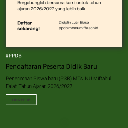
#PPDB
Pendaftaran Peserta Didik Baru
Penerimaan Siswa baru (PSB) MTs. NU Miftahul
Falah Tahun Ajaran 2026/2027
LINK PPDB