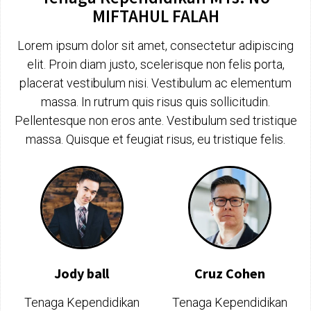
MIFTAHUL FALAH
Lorem ipsum dolor sit amet, consectetur adipiscing
elit. Proin diam justo, scelerisque non felis porta,
placerat vestibulum nisi. Vestibulum ac elementum
massa. In rutrum quis risus quis sollicitudin.
Pellentesque non eros ante. Vestibulum sed tristique
massa. Quisque et feugiat risus, eu tristique felis.
Jody ball
Cruz Cohen
Tenaga Kependidikan
Tenaga Kependidikan